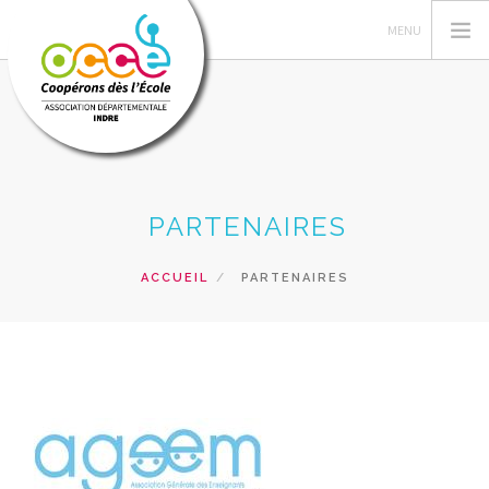
L'OCCE
PARTENAIRES
GERER SA COOPERATIVE
ACTIONS PÉDAGOGIQUES
ACCUEIL
PARTENAIRES
RESSOURCES PEDAGOGIQUES
PRETS ET SERVICES
INFO'COOP
RECHERCHER
CONTACT