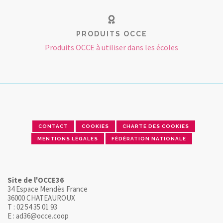
PRODUITS OCCE
Produits OCCE à utiliser dans les écoles
CONTACT
COOKIES
CHARTE DES COOKIES
MENTIONS LÉGALES
FÉDÉRATION NATIONALE
Site de l'OCCE36
34 Espace Mendès France
36000 CHATEAUROUX
T : 02 54 35 01 93
E : ad36@occe.coop